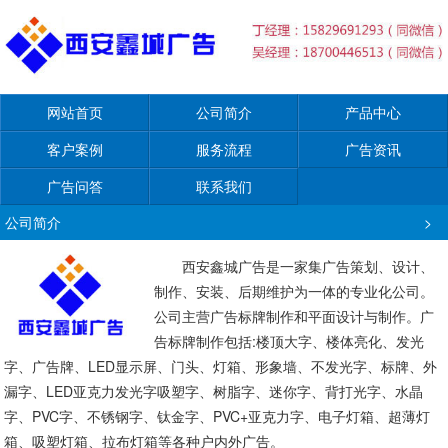
网站首页
公司简介
产品中心
客户案例
服务流程
广告资讯
广告问答
联系我们
公司简介
>
西安鑫城广告是一家集广告策划、设计、
制作、安装、后期维护为一体的专业化公司。
公司主营广告标牌制作和平面设计与制作。广
告标牌制作包括:楼顶大字、楼体亮化、发光
字、广告牌、LED显示屏、门头、灯箱、形象墙、不发光字、标牌、外
漏字、LED亚克力发光字吸塑字、树脂字、迷你字、背打光字、水晶
字、PVC字、不锈钢字、钛金字、PVC+亚克力字、电子灯箱、超薄灯
箱、吸塑灯箱、拉布灯箱等各种户内外广告。