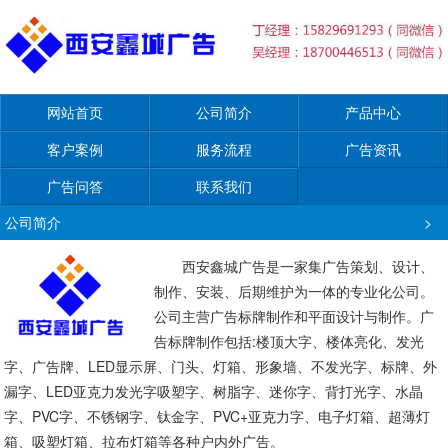
网站首页
公司简介
产品中心
客户案例
服务流程
广告资讯
广告问答
联系我们
公司简介
>
西安鑫城广告是一家集广告策划、设计、
制作、安装、后期维护为一体的专业化公司。
公司主营广告标牌制作和平面设计与制作。广
告标牌制作包括:楼顶大字、楼体亮化、发光
字、广告牌、LED显示屏、门头、灯箱、形象墙、不发光字、标牌、外
漏字、LED亚克力发光字吸塑字、树脂字、迷你字、背打光字、水晶
字、PVC字、不锈钢字、钛金字、PVC+亚克力字、电子灯箱、超薄灯
箱、吸塑灯箱、拉布灯箱等各种户内外广告。