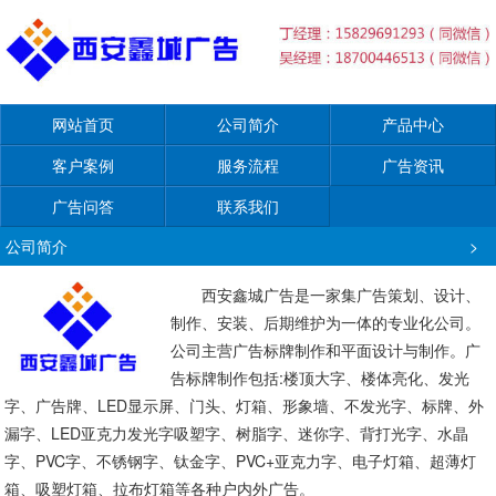
网站首页
公司简介
产品中心
客户案例
服务流程
广告资讯
广告问答
联系我们
公司简介
>
西安鑫城广告是一家集广告策划、设计、
制作、安装、后期维护为一体的专业化公司。
公司主营广告标牌制作和平面设计与制作。广
告标牌制作包括:楼顶大字、楼体亮化、发光
字、广告牌、LED显示屏、门头、灯箱、形象墙、不发光字、标牌、外
漏字、LED亚克力发光字吸塑字、树脂字、迷你字、背打光字、水晶
字、PVC字、不锈钢字、钛金字、PVC+亚克力字、电子灯箱、超薄灯
箱、吸塑灯箱、拉布灯箱等各种户内外广告。